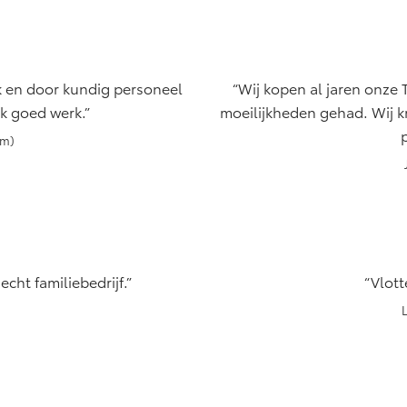
jk en door kundig personeel
Wij kopen al jaren onze 
k goed werk.
moeilijkheden gehad. Wij kr
p
am)
cht familiebedrijf.
Vlott