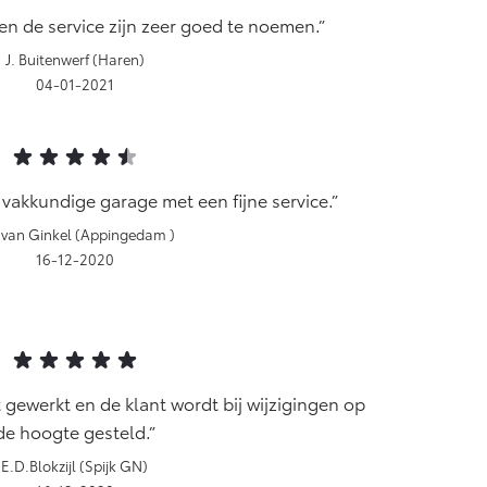
en de service zijn zeer goed te noemen.
J. Buitenwerf (Haren)
04-01-2021
 vakkundige garage met een fijne service.
 van Ginkel (Appingedam )
16-12-2020
t gewerkt en de klant wordt bij wijzigingen op
de hoogte gesteld.
E.D.Blokzijl (Spijk GN)