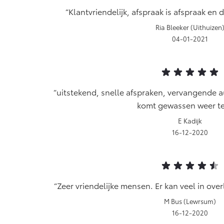
Klantvriendelijk, afspraak is afspraak en d
Ria Bleeker (Uithuizen
04-01-2021
uitstekend, snelle afspraken, vervangende au
komt gewassen weer te
E Kadijk
16-12-2020
Zeer vriendelijke mensen. Er kan veel in ove
M Bus (Lewrsum)
16-12-2020