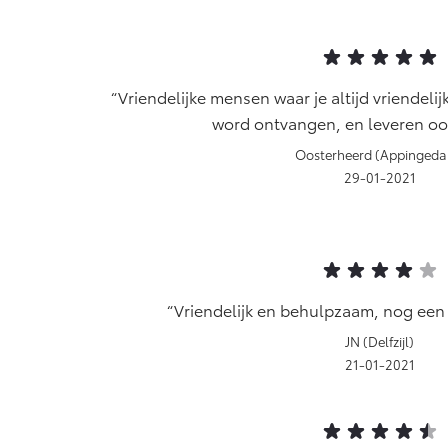
Vriendelijke mensen waar je altijd vriendeli
word ontvangen, en leveren oo
Oosterheerd (Appinged
29-01-2021
Vriendelijk en behulpzaam, nog een e
JN (Delfzijl)
21-01-2021