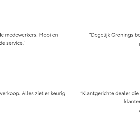
de medewerkers. Mooi en
Degelijk Gronings be
e service.
erkoop. Alles ziet er keurig
Klantgerichte dealer die
klante