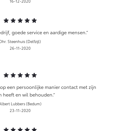
16-12-2020
drijf, goede service en aardige mensen.
Dhr. Steenhuis (Delfzijl)
26-11-2020
 op een persoonlijke manier contact met zijn
n heeft en wil behouden.
Albert Lubbers (Bedum)
23-11-2020