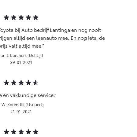
Toyota bij Auto bedrijf Lantinga en nog nooit
ijgen altijd een leenauto mee. En nog iets, de
rijs valt altijd mee.
Jan.E Borchers (Delfzijl)
29-01-2021
e en vakkundige service.
L.W. Korendijk (Usquert)
21-01-2021