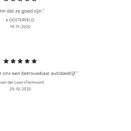
m dat ze goed zijn.
b OOSTERVELD
19-11-2020
r ons een betrouwbaar autobedrijf.
van der Laan (Farmsum)
29-10-2020