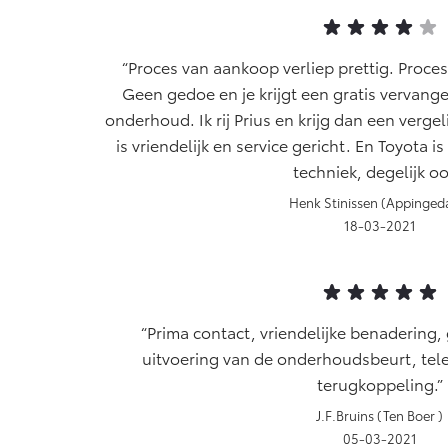
Proces van aankoop verliep prettig. Proce
Geen gedoe en je krijgt een gratis vervang
onderhoud. Ik rij Prius en krijg dan een verge
is vriendelijk en service gericht. En Toyota
techniek, degelijk oo
Henk Stinissen (Appinge
18-03-2021
Prima contact, vriendelijke benadering
uitvoering van de onderhoudsbeurt, tel
terugkoppeling.
J.F.Bruins (Ten Boer )
05-03-2021