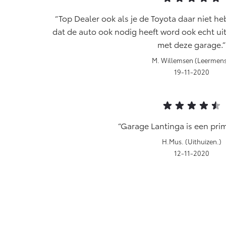
Top Dealer ook als je de Toyota daar niet 
dat de auto ook nodig heeft word ook echt ui
met deze garage.
M. Willemsen (Leermens
19-11-2020
Garage Lantinga is een pri
H.Mus. (Uithuizen.)
12-11-2020