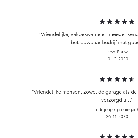
Vriendelijke, vakbekwame en meedenken
betrouwbaar bedrijf met goed
Mevr. Pauw
10-12-2020
Vriendelijke mensen, zowel de garage als de v
verzorgd uit.
r.de jonge (groningen)
26-11-2020