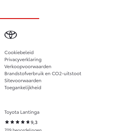
Cookiebeleid
Privacyverklaring
Verkoopvoorwaarden
Brandstofverbruik en CO2-uitstoot
Sitevoorwaarden
Toegankelijkheid
Toyota Lantinga
9,3
709 beoordelingen