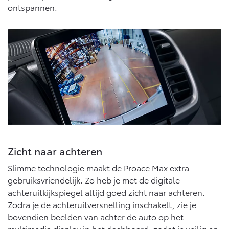
ontspannen.
Zicht naar achteren
Slimme technologie maakt de Proace Max extra
gebruiksvriendelijk. Zo heb je met de digitale
achteruitkijkspiegel altijd goed zicht naar achteren.
Zodra je de achteruitversnelling inschakelt, zie je
bovendien beelden van achter de auto op het
multimedia display in het dashboard, zodat je veilig en