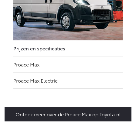
Prijzen en specificaties
Proace Max
Proace Max Electric
Ontdek meer over de Proace Max op Toyota.nl