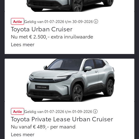
Actie
Geldig van
01-07-2026
t/m
30-09-2026
Toyota Urban Cruiser
Nu met € 2.500,- extra inruilwaarde
Lees meer
Actie
Geldig van
01-07-2026
t/m
01-09-2026
Toyota Private Lease Urban Cruiser
Nu vanaf € 489,- per maand
Lees meer