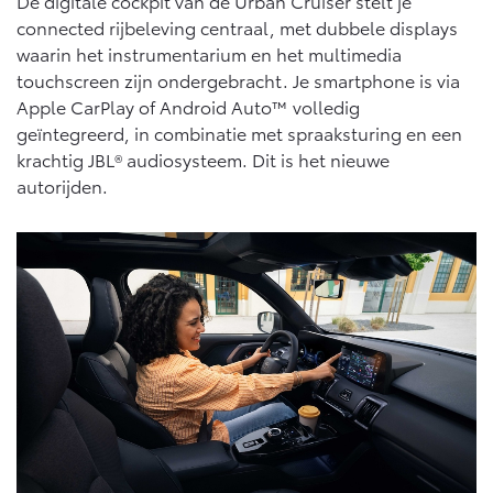
De digitale cockpit van de Urban Cruiser stelt je
connected rijbeleving centraal, met dubbele displays
waarin het instrumentarium en het multimedia
touchscreen zijn ondergebracht. Je smartphone is via
Apple CarPlay of Android Auto™ volledig
geïntegreerd, in combinatie met spraaksturing en een
krachtig JBL® audiosysteem. Dit is het nieuwe
autorijden.