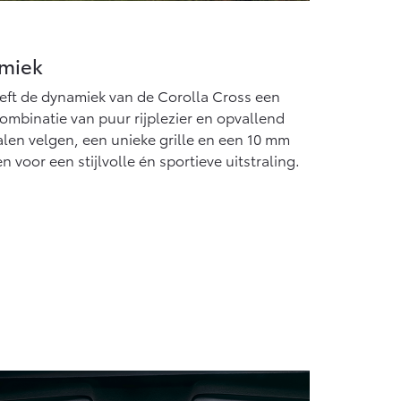
miek
ft de dynamiek van de Corolla Cross een
ombinatie van puur rijplezier en opvallend
alen velgen, een unieke grille en een 10 mm
voor een stijlvolle én sportieve uitstraling.