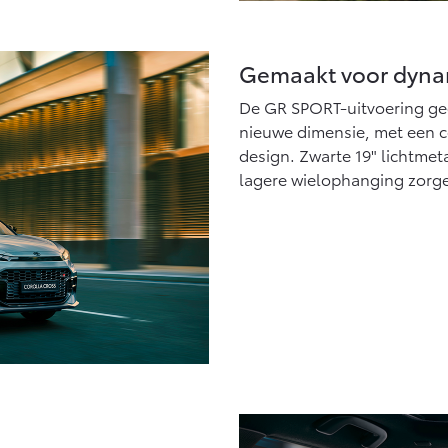
Gemaakt voor dyna
De GR SPORT-uitvoering gee
nieuwe dimensie, met een c
design. Zwarte 19" lichtmet
lagere wielophanging zorgen 