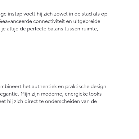
af € 55.950,-
e instap voelt hij zich zowel in de stad als op
. Geavanceerde connectiviteit en uitgebreide
e altijd de perfecte balans tussen ruimte,
mbineert het authentiek en praktische design
egantie. Mijn zijn moderne, energieke looks
eet hij zich direct te onderscheiden van de