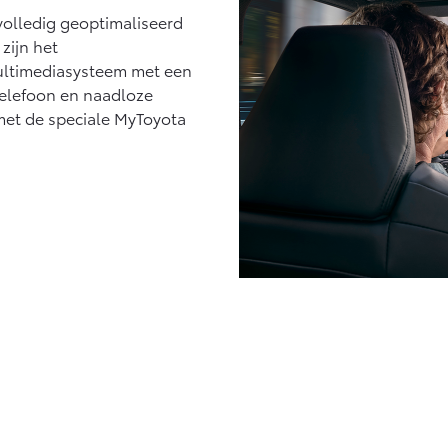
volledig geoptimaliseerd
zijn het
ultimediasysteem met een
telefoon en naadloze
met de speciale MyToyota