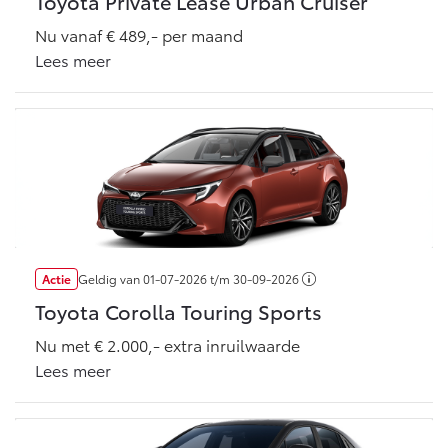
Toyota Private Lease Urban Cruiser
Nu vanaf € 489,- per maand
Lees meer
Actie
Geldig van
01-07-2026
t/m
30-09-2026
Toyota Corolla Touring Sports
Nu met € 2.000,- extra inruilwaarde
Lees meer