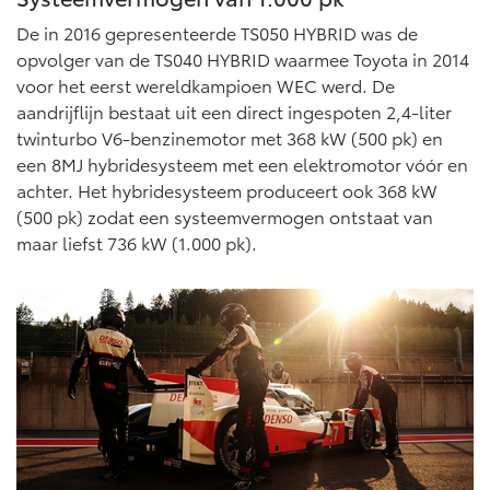
De in 2016 gepresenteerde TS050 HYBRID was de
opvolger van de TS040 HYBRID waarmee Toyota in 2014
voor het eerst wereldkampioen WEC werd. De
aandrijflijn bestaat uit een direct ingespoten 2,4-liter
twinturbo V6-benzinemotor met 368 kW (500 pk) en
een 8MJ hybridesysteem met een elektromotor vóór en
achter. Het hybridesysteem produceert ook 368 kW
(500 pk) zodat een systeemvermogen ontstaat van
maar liefst 736 kW (1.000 pk).