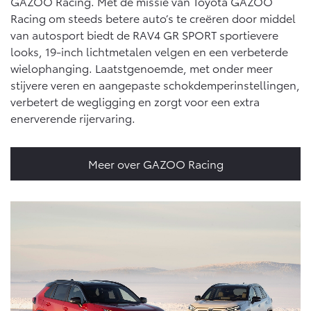
GAZOO Racing. Met de missie van Toyota GAZOO
Racing om steeds betere auto’s te creëren door middel
van autosport biedt de RAV4 GR SPORT sportievere
looks, 19-inch lichtmetalen velgen en een verbeterde
wielophanging. Laatstgenoemde, met onder meer
stijvere veren en aangepaste schokdemperinstellingen,
verbetert de wegligging en zorgt voor een extra
enerverende rijervaring.
Meer over GAZOO Racing