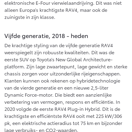
elektronische E-Four vierwielaandrijving. Dit was niet
alleen Europa’s krachtigste RAV4, maar ook de
zuinigste in zijn klasse.
Vijfde generatie, 2018 - heden
De krachtige styling van de vijfde generatie RAV4
weerspiegelt zijn robuuste kwaliteiten. Dit was de
eerste SUV op Toyota’s New Global Architecture-
platform. Zijn lage zwaartepunt, lage gewicht en sterke
chassis zorgen voor uitzonderlijke rijeigenschappen.
Klanten kunnen ook rekenen op hybridetechnologie
van de vierde generatie en een nieuwe 2,5-liter
Dynamic Force-motor. Die biedt een aanzienlijke
verbetering van vermogen, respons en efficiëntie. In
2020 volgde de eerste RAV4 Plug-in Hybrid. Dit is de
krachtigste en efficiëntste RAV4 ooit met 225 kW/306
pk, een elektrische actieradius tot 75 km en bijzonder
lage verbruiks- en CO2-waarden.