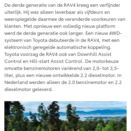
De derde generatie van de RAV4 kreeg een verfijnder
uiterlijk. Hij was alleen leverbaar als vijfdeurs en
weerspiegelde daarmee de veranderde voorkeuren van
klanten. Met opnieuw een volledig nieuw platform
werd de derde generatie ook langer. Een nieuw 4WD-
systeem van Toyota debuteerde in de RAV4, met een
elektronisch geregelde automatische koppeling.
Toyota voorzag de RAV4 ook van Downhill Assist
Control en Hill-start Assist Control. De motorkeuze
omvatte benzinemotoren variërend van 2,0- tot 3,5-
liter, plus een nieuwe ontwikkelde 2.2 dieselmotor. In
Nederland werden alleen de 2.0 benzinemotor en 2.2
dieselmotor geleverd.