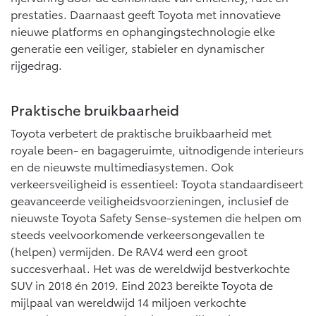
Vanaf € 46.301,-
Vanaf € 56.570,-
prestaties. Daarnaast geeft Toyota met innovatieve
nieuwe platforms en ophangingstechnologie elke
generatie een veiliger, stabieler en dynamischer
Land Cruiser (excl. BTW)
rijgedrag.
Praktische bruikbaarheid
Toyota verbetert de praktische bruikbaarheid met
royale been- en bagageruimte, uitnodigende interieurs
en de nieuwste multimediasystemen. Ook
Vanaf € 89.986,-
verkeersveiligheid is essentieel: Toyota standaardiseert
geavanceerde veiligheidsvoorzieningen, inclusief de
nieuwste Toyota Safety Sense-systemen die helpen om
steeds veelvoorkomende verkeersongevallen te
(helpen) vermijden. De RAV4 werd een groot
succesverhaal. Het was de wereldwijd bestverkochte
SUV in 2018 én 2019. Eind 2023 bereikte Toyota de
mijlpaal van wereldwijd 14 miljoen verkochte