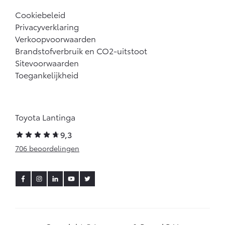
Cookiebeleid
Privacyverklaring
Verkoopvoorwaarden
Brandstofverbruik en CO2-uitstoot
Sitevoorwaarden
Toegankelijkheid
Toyota Lantinga
9,3
706 beoordelingen