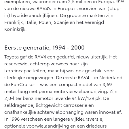
exemplaren, waaronder ruim 2,5 miljoen in Europa. 91%
van de nieuwe RAV4’s in Europa is voorzien van (plug-
in) hybride aandrijflijnen. De grootste markten zijn
Frankrijk, Italië, Polen, Spanje en het Verenigd
Koninkrijk.
Eerste generatie, 1994 - 2000
Toyota gaf de RAV4 een gedurfd, nieuw uiterlijk. Het
reservewiel achterop verwees naar zijn
terreincapaciteiten, maar hij was ook geschikt voor
stedelijke omgevingen. De eerste RAV4 – in Nederland
de FunCruiser – was een compact model van 3,69
meter lang met permanente vierwielaandrijving. Zijn
2,0-liter benzinemotor leverde 94 kW/129 pk. De
zelfdragende, lichtgewicht carrosserie en
onafhankelijke achterwielophanging waren innovatief.
In 1996 verscheen een langere vijfdeursversie,
optionele voorwielaandrijving en een driedeurs