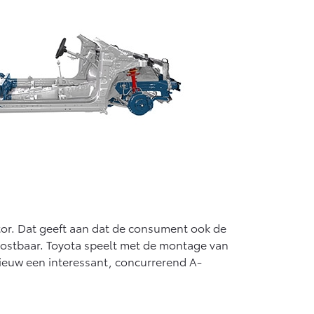
af € 55.950,-
tor. Dat geeft aan dat de consument ook de
ef kostbaar. Toyota speelt met de montage van
nieuw een interessant, concurrerend A-