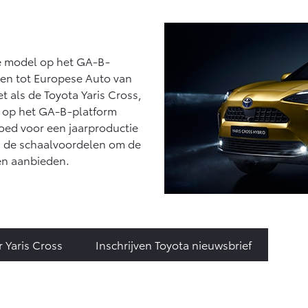
e model op het GA-B-
zen tot Europese Auto van
t als de Toyota Yaris Cross,
ie op het GA-B-platform
oed voor een jaarproductie
ta de schaalvoordelen om de
en aanbieden.
r Yaris Cross
Inschrijven Toyota nieuwsbrief