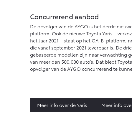
Concurrerend aanbod
De opvolger van de AYGO is het derde nieuw
platform. Ook de nieuwe Toyota Yaris – verko
het Jaar 2021 – staat op het GA-B-platform, ne
die vanaf september 2021 leverbaar is. De dr
gebaseerde modellen zijn naar verwachting g
van meer dan 500.000 auto’s. Dat biedt Toyo
opvolger van de AYGO concurrerend te kunn
Meer info over de Yaris
Meer info ove