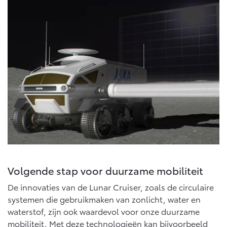
Volgende stap voor duurzame mobiliteit
De innovaties van de Lunar Cruiser, zoals de circulaire
systemen die gebruikmaken van zonlicht, water en
waterstof, zijn ook waardevol voor onze duurzame
mobiliteit. Met deze technologieën kan bijvoorbeeld