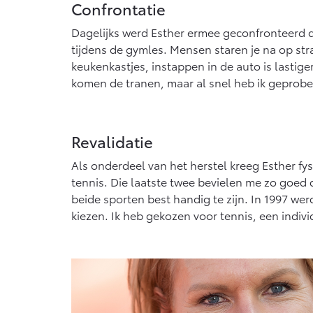
Confrontatie
Dagelijks werd Esther ermee geconfronteerd da
tijdens de gymles. Mensen staren je na op straa
keukenkastjes, instappen in de auto is lastige
komen de tranen, maar al snel heb ik geprob
Revalidatie
Als onderdeel van het herstel kreeg Esther fy
tennis. Die laatste twee bevielen me zo goed d
beide sporten best handig te zijn. In 1997 w
kiezen. Ik heb gekozen voor tennis, een indivi