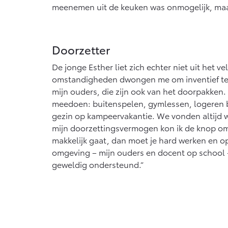
meenemen uit de keuken was onmogelijk, maar i
Doorzetter
De jonge Esther liet zich echter niet uit het ve
omstandigheden dwongen me om inventief te 
mijn ouders, die zijn ook van het doorpakken. 
meedoen: buitenspelen, gymlessen, logeren bi
gezin op kampeervakantie. We vonden altijd w
mijn doorzettingsvermogen kon ik de knop omz
makkelijk gaat, dan moet je hard werken en op
omgeving – mijn ouders en docent op school 
geweldig ondersteund.”