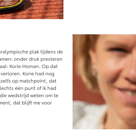
alympische plak tijdens de
samen: onder druk presteren
vaal: Korie Homan. Op dat
verloren. Korie had nog
 zelfs op matchpoint, dat
echts één punt of ik had
die wedstrijd weten om te
ent, dat blijft me voor