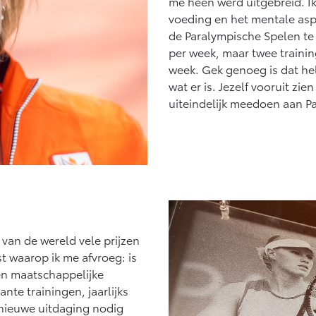
me heen werd uitgebreid. Ik
voeding en het mentale as
de Paralympische Spelen te 
per week, maar twee traini
week. Gek genoeg is dat hel
wat er is. Jezelf vooruit zie
uiteindelijk meedoen aan Pa
van de wereld vele prijzen
t waarop ik me afvroeg: is
een maatschappelijke
nte trainingen, jaarlijks
 nieuwe uitdaging nodig