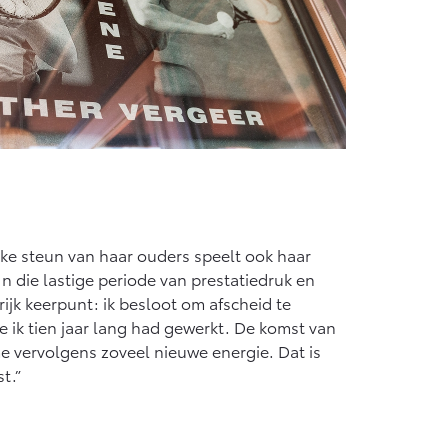
ke steun van haar ouders speelt ook haar
In die lastige periode van prestatiedruk en
ijk keerpunt: ik besloot om afscheid te
 ik tien jaar lang had gewerkt. De komst van
e vervolgens zoveel nieuwe energie. Dat is
t.”