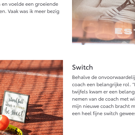
n en voelde een groeiende
en. Vaak was ik meer bezig
Switch
Behalve de onvoorwaardelij
coach een belangrijke rol. “
twijfels kwam er een belangr
nemen van de coach met wie
mijn nieuwe coach bracht m
een heel fijne switch gewees