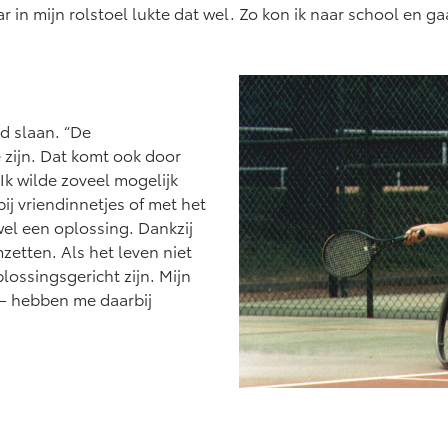
n mijn rolstoel lukte dat wel. Zo kon ik naar school en ga
ld slaan. “De
zijn. Dat komt ook door
Ik wilde zoveel mogelijk
j vriendinnetjes of met het
el een oplossing. Dankzij
etten. Als het leven niet
lossingsgericht zijn. Mijn
– hebben me daarbij