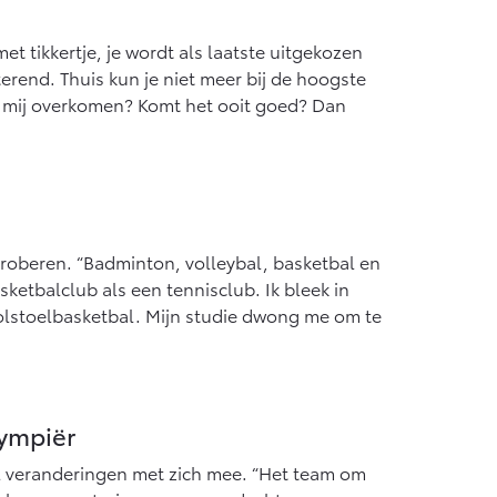
t tikkertje, je wordt als laatste uitgekozen
nterend. Thuis kun je niet meer bij de hoogste
dit mij overkomen? Komt het ooit goed? Dan
proberen. “Badminton, volleybal, basketbal en
sketbalclub als een tennisclub. Ik bleek in
rolstoelbasketbal. Mijn studie dwong me om te
lympiër
l veranderingen met zich mee. “Het team om