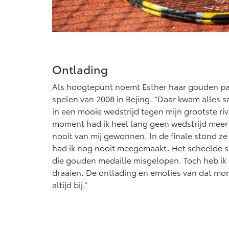
Ontlading
Als hoogtepunt noemt Esther haar gouden par
spelen van 2008 in Bejing. “Daar kwam alles 
in een mooie wedstrijd tegen mijn grootste ri
moment had ik heel lang geen wedstrijd meer 
nooit van mij gewonnen. In de finale stond ze
had ik nog nooit meegemaakt. Het scheelde sl
die gouden medaille misgelopen. Toch heb ik 
draaien. De ontlading en emoties van dat mom
altijd bij.”