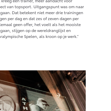
 kreeg een trainer, meer aandacht voor
pect van topsport. Uitgangspunt was om naar
gaan. Dat betekent niet meer drie trainingen
ngen per dag en dat zes of zeven dagen per
emaal geen offer, het voelt als het mooiste
n gaan, stijgen op de wereldranglijst en
ralympische Spelen, als kroon op je werk.”